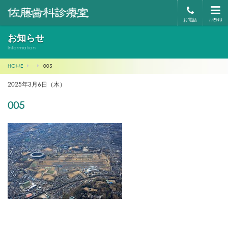
お電話
MENU
お知らせ
Information
HOME
005
2025年3月6日（木）
005