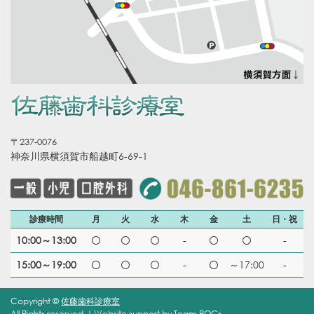
〒237-0076
神奈川県横須賀市船越町6-69-1
診療時間
月
火
水
木
金
土
日・祝
10:00～13:00
-
-
15:00～19:00
-
～17:00
-
Copyright ©
佐藤歯科診療室
All Rights reserved.｜Website support by
Team-POCs