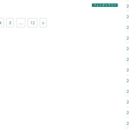
フォトギャラリー
4
5
…
12
»