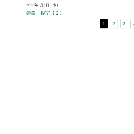
2026年1月1日（木）
釧路・根室【２】
1
2
3