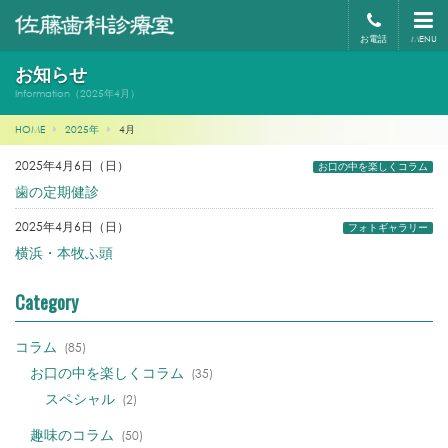
お電話
MENU
お知らせ
Information（2025年4月）
HOME
2025年
4
月
2025年4月6日（日）
お口の中を楽しくコラム
歯の定期健診
2025年4月6日（日）
フォトギャラリー
横浜・本牧ふ頭
Category
コラム
(85)
お口の中を楽しくコラム
(35)
スペシャル
(2)
趣味のコラム
(50)