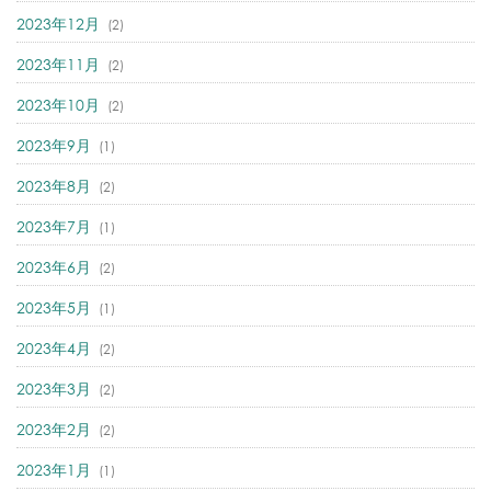
2023年12月
(2)
2023年11月
(2)
2023年10月
(2)
2023年9月
(1)
2023年8月
(2)
2023年7月
(1)
2023年6月
(2)
2023年5月
(1)
2023年4月
(2)
2023年3月
(2)
2023年2月
(2)
2023年1月
(1)