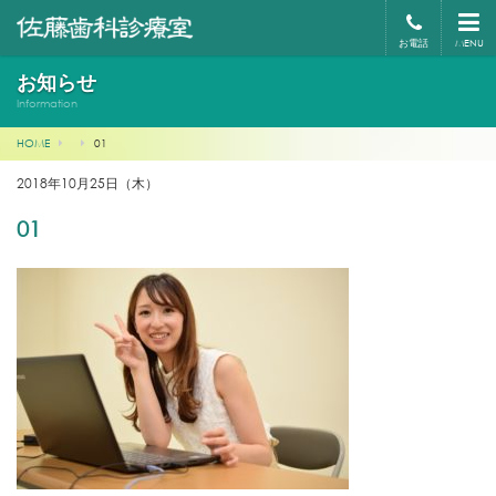
お電話
MENU
お知らせ
Information
HOME
01
2018年10月25日（木）
01