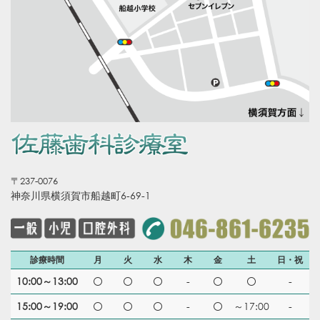
〒237-0076
神奈川県横須賀市船越町6-69-1
診療時間
月
火
水
木
金
土
日・祝
10:00～13:00
-
-
15:00～19:00
-
～17:00
-