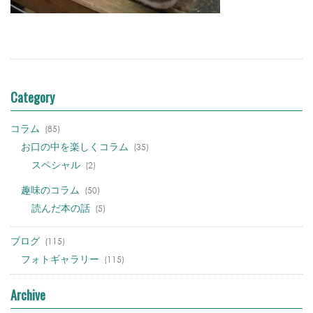
Category
コラム
(85)
お口の中を楽しくコラム
(35)
スペシャル
(2)
趣味のコラム
(50)
読んだ本の話
(5)
ブログ
(115)
フォトギャラリー
(115)
Archive