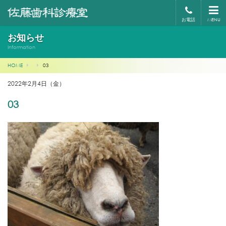
お電話
MENU
お知らせ
Information
HOME
03
2022年2月4日（金）
03