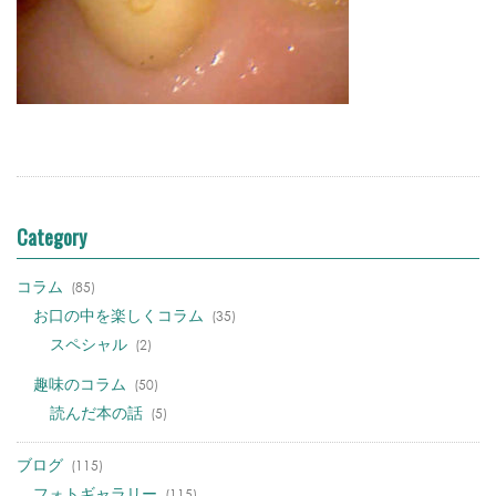
Category
コラム
(85)
お口の中を楽しくコラム
(35)
スペシャル
(2)
趣味のコラム
(50)
読んだ本の話
(5)
ブログ
(115)
フォトギャラリー
(115)