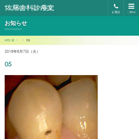
お電話
MENU
お知らせ
Information
HOME
05
2018年8月7日（火）
05