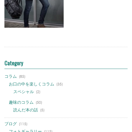
Category
コラム
(85)
お口の中を楽しくコラム
(35)
スペシャル
(2)
趣味のコラム
(50)
読んだ本の話
(5)
ブログ
(115)
フォトギャラリー
(115)