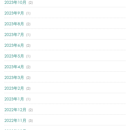
2023年10月
(2)
2023年9月
(1)
2023年8月
(2)
2023年7月
(1)
2023年6月
(2)
2023年5月
(1)
2023年4月
(2)
2023年3月
(2)
2023年2月
(2)
2023年1月
(1)
2022年12月
(2)
2022年11月
(3)