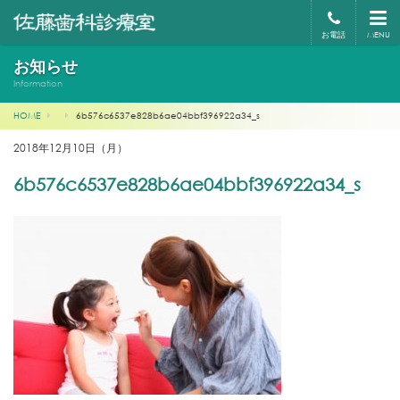
お電話
MENU
お知らせ
Information
HOME
6b576c6537e828b6ae04bbf396922a34_s
2018年12月10日（月）
6b576c6537e828b6ae04bbf396922a34_s