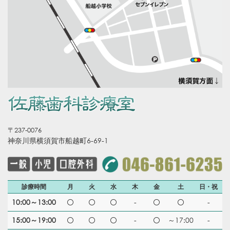
〒237-0076
神奈川県横須賀市船越町6-69-1
診療時間
月
火
水
木
金
土
日・祝
10:00～13:00
-
-
15:00～19:00
-
～17:00
-