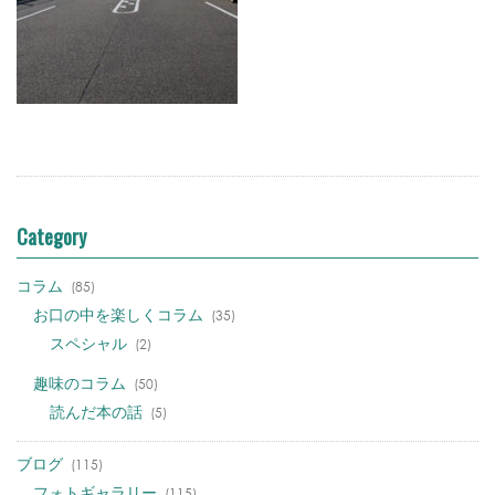
Category
コラム
(85)
お口の中を楽しくコラム
(35)
スペシャル
(2)
趣味のコラム
(50)
読んだ本の話
(5)
ブログ
(115)
フォトギャラリー
(115)