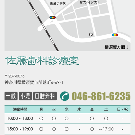
〒237-0076
神奈川県横須賀市船越町6-69-1
診療時間
月
火
水
木
金
土
日・祝
10:00～13:00
-
-
15:00～19:00
-
～17:00
-