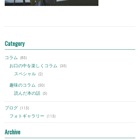
Category
コラム
(85)
お口の中を楽しくコラム
(35)
スペシャル
(2)
趣味のコラム
(50)
読んだ本の話
(5)
ブログ
(115)
フォトギャラリー
(115)
Archive