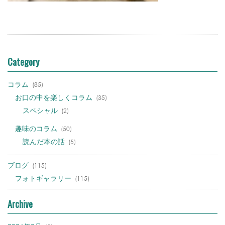
Category
コラム
(85)
お口の中を楽しくコラム
(35)
スペシャル
(2)
趣味のコラム
(50)
読んだ本の話
(5)
ブログ
(115)
フォトギャラリー
(115)
Archive