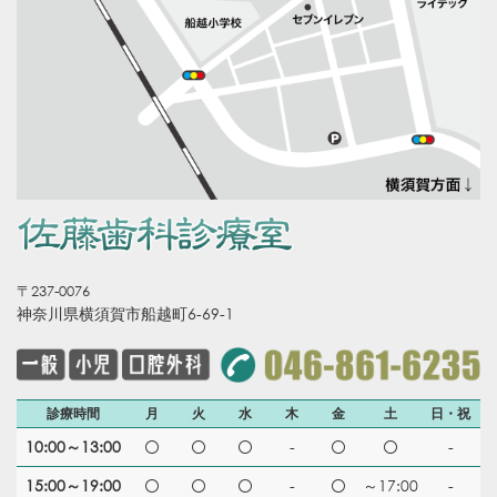
〒237-0076
神奈川県横須賀市船越町6-69-1
診療時間
月
火
水
木
金
土
日・祝
10:00～13:00
-
-
15:00～19:00
-
～17:00
-