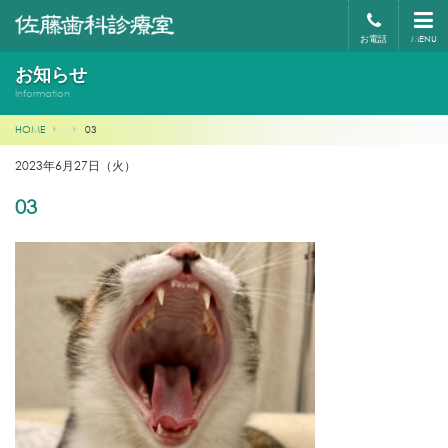
お電話
MENU
お知らせ
Information
HOME
03
2023年6月27日（火）
03