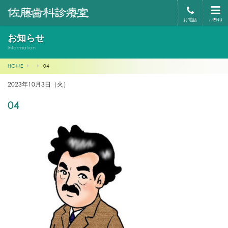
お電話
MENU
お知らせ
Information
HOME
04
2023年10月3日（火）
04