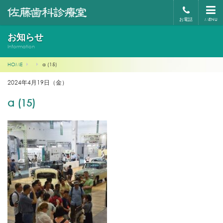
お電話
MENU
お知らせ
Information
HOME
a (15)
2024年4月19日（金）
a (15)