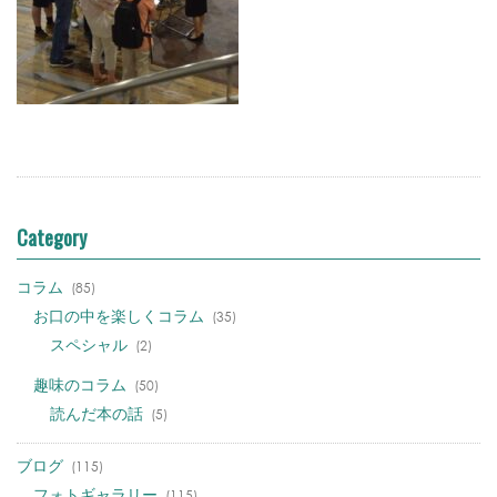
Category
コラム
(85)
お口の中を楽しくコラム
(35)
スペシャル
(2)
趣味のコラム
(50)
読んだ本の話
(5)
ブログ
(115)
フォトギャラリー
(115)