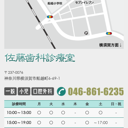
〒237-0076
神奈川県横須賀市船越町6-69-1
診療時間
月
火
水
木
金
土
日・祝
10:00～13:00
-
-
15:00～19:00
-
～17:00
-