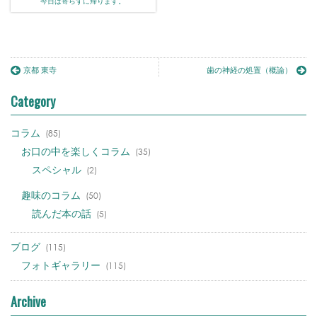
京都 東寺
歯の神経の処置（概論）
Category
コラム
(85)
お口の中を楽しくコラム
(35)
スペシャル
(2)
趣味のコラム
(50)
読んだ本の話
(5)
ブログ
(115)
フォトギャラリー
(115)
Archive