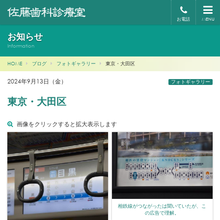
お電話
MENU
お知らせ
Information
HOME
ブログ
フォトギャラリー
東京・大田区
2024年9月13日（金）
フォトギャラリー
東京・大田区
画像をクリックすると拡大表示します