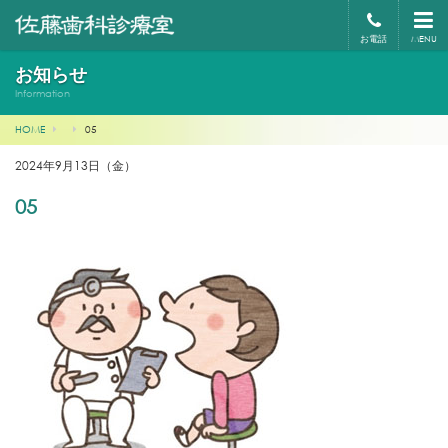
お電話
MENU
お知らせ
Information
HOME
05
2024年9月13日（金）
05