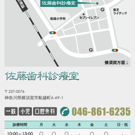
〒237-0076
神奈川県横須賀市船越町6-69-1
診療時間
月
火
水
木
金
土
日・祝
10:00～13:00
-
-