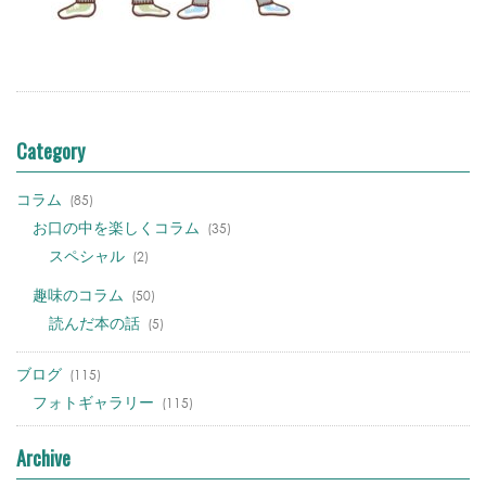
Category
コラム
(85)
お口の中を楽しくコラム
(35)
スペシャル
(2)
趣味のコラム
(50)
読んだ本の話
(5)
ブログ
(115)
フォトギャラリー
(115)
Archive