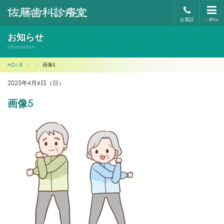
お電話
MENU
お知らせ
Information
HOME
画像5
2025年4月6日（日）
画像5