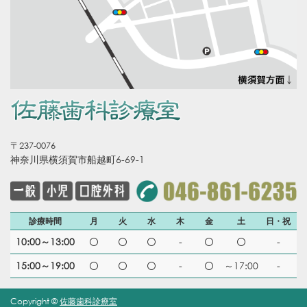
〒237-0076
神奈川県横須賀市船越町6-69-1
診療時間
月
火
水
木
金
土
日・祝
10:00～13:00
-
-
15:00～19:00
-
～17:00
-
Copyright ©
佐藤歯科診療室