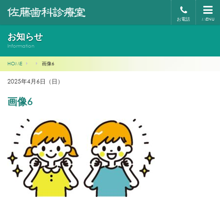
お電話
MENU
お知らせ
Information
HOME
画像6
2025年4月6日（日）
画像6