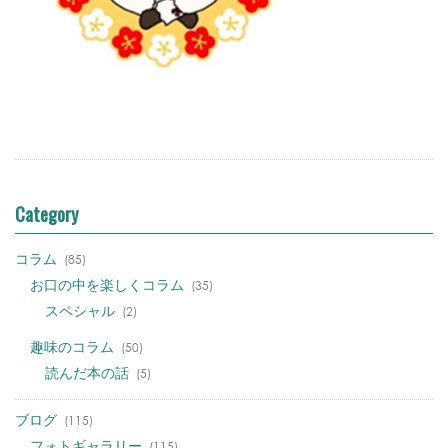
Category
コラム
(85)
お口の中を楽しくコラム
(35)
スペシャル
(2)
趣味のコラム
(50)
読んだ本の話
(5)
ブログ
(115)
フォトギャラリー
(115)