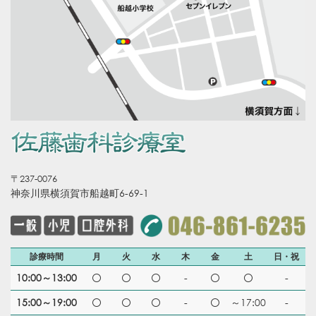
〒237-0076
神奈川県横須賀市船越町6-69-1
診療時間
月
火
水
木
金
土
日・祝
10:00～13:00
-
-
15:00～19:00
-
～17:00
-