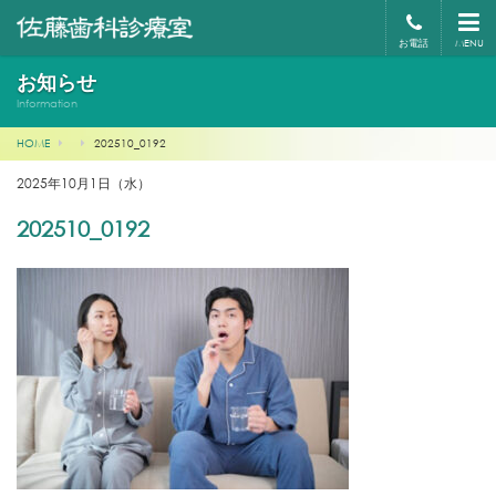
お電話
MENU
お知らせ
Information
HOME
202510_0192
2025年10月1日（水）
202510_0192