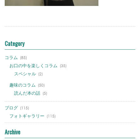
Category
コラム
(85)
お口の中を楽しくコラム
(35)
スペシャル
(2)
趣味のコラム
(50)
読んだ本の話
(5)
ブログ
(115)
フォトギャラリー
(115)
Archive