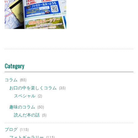
Category
コラム
(85)
お口の中を楽しくコラム
(35)
スペシャル
(2)
趣味のコラム
(50)
読んだ本の話
(5)
ブログ
(115)
フォトギャラリー
(115)