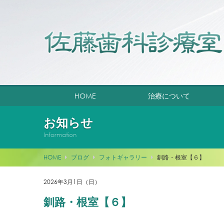
HOME
治療について
お知らせ
Information
HOME
ブログ
フォトギャラリー
釧路・根室【６】
2026年3月1日（日）
釧路・根室【６】