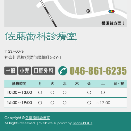
〒237-0076
神奈川県横須賀市船越町6-69-1
診療時間
月
火
水
木
金
土
日・祝
10:00～13:00
-
-
15:00～19:00
-
～17:00
-
Copyright ©
佐藤歯科診療室
All Rights reserved.｜Website support by
Team-POCs