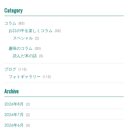
Category
コラム
(85)
お口の中を楽しくコラム
(35)
スペシャル
(2)
趣味のコラム
(50)
読んだ本の話
(5)
ブログ
(115)
フォトギャラリー
(115)
Archive
2026年8月
(2)
2026年7月
(2)
2026年6月
(3)