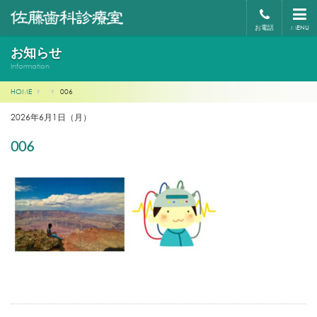
お電話
MENU
お知らせ
Information
HOME
006
2026年6月1日（月）
006