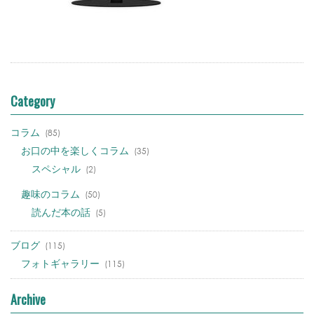
Category
コラム
(85)
お口の中を楽しくコラム
(35)
スペシャル
(2)
趣味のコラム
(50)
読んだ本の話
(5)
ブログ
(115)
フォトギャラリー
(115)
Archive