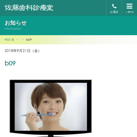
お電話
MENU
お知らせ
Information
HOME
b09
2018年9月21日（金）
b09