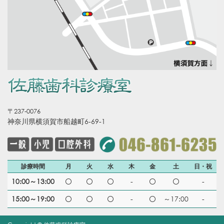
〒237-0076
神奈川県横須賀市船越町6-69-1
診療時間
月
火
水
木
金
土
日・祝
10:00～13:00
-
-
15:00～19:00
-
～17:00
-