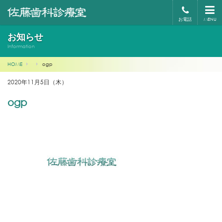
お電話
MENU
お知らせ
Information
HOME
ogp
2020年11月5日（木）
ogp