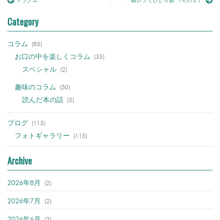
ドラクエ
一眼レフでひとり旅 （その２）
Category
コラム
(85)
お口の中を楽しくコラム
(35)
スペシャル
(2)
趣味のコラム
(50)
読んだ本の話
(5)
ブログ
(115)
フォトギャラリー
(115)
Archive
2026年8月
(2)
2026年7月
(2)
2026年6月
(3)