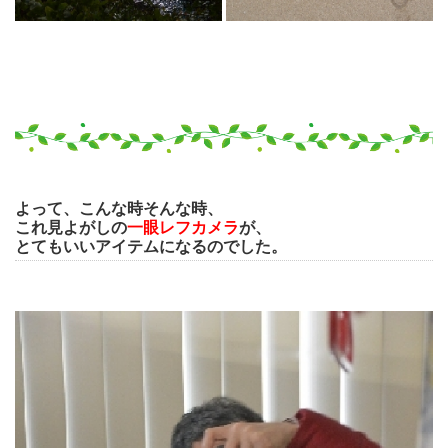
よって、こんな時そんな時、
これ見よがしの
一眼レフカメラ
が、
とてもいいアイテムになるのでした。