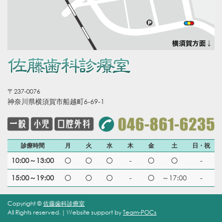
〒237-0076
神奈川県横須賀市船越町6-69-1
診療時間
月
火
水
木
金
土
日・祝
10:00～13:00
-
-
15:00～19:00
-
～17:00
-
Copyright ©
佐藤歯科診療室
All Rights reserved.｜Website support by
Team-POCs