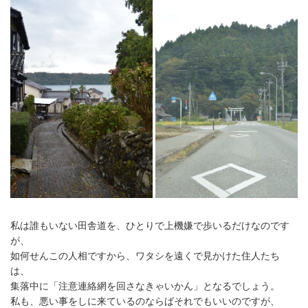
私は誰もいない田舎道を、ひとりで上機嫌で歩いるだけなのです
が、
如何せんこの人相ですから、ワタシを遠くで見かけた住人たち
は、
集落中に「注意連絡網を回さなきゃいかん」となるでしょう。
私も、悪い事をしに来ているのならばそれでもいいのですが、