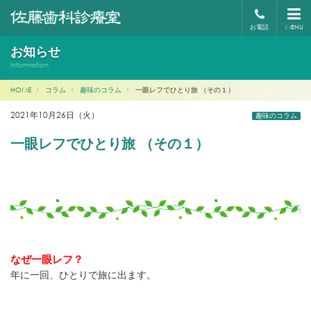
お電話
MENU
お知らせ
Information
HOME
コラム
趣味のコラム
一眼レフでひとり旅 （その１）
2021年10月26日（火）
趣味のコラム
一眼レフでひとり旅 （その１）
なぜ一眼レフ？
年に一回、ひとりで旅に出ます。