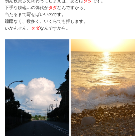
初期投資さえ終わってしまえば、あとは
タダ
です。
下手な鉄砲…の弾代が
タダ
なんですから、
当たるまで写せばいいのです。
躊躇なく、数多く、いくらでも押します。
いかんせん、
タダ
なんですから。