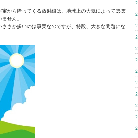
宇宙から降ってくる放射線は、地球上の大気によってほぼ
いません。
いささか多いのは事実なのですが、特段、大きな問題にな