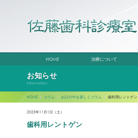
HOME
治療について
お知らせ
Information
HOME
コラム
お口の中を楽しくコラム
歯科用レントゲン
2025年11月1日（土）
歯科用レントゲン