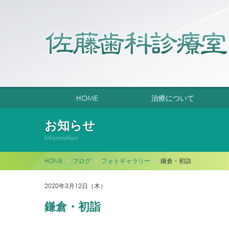
HOME
治療について
お知らせ
Information
HOME
ブログ
フォトギャラリー
鎌倉・初詣
2020年3月12日（木）
鎌倉・初詣