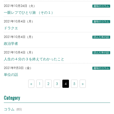
2021年10月26日（火）
趣味のコラム
一眼レフでひとり旅 （その１）
2021年10月4日（月）
趣味のコラム
ドラクエ
2021年10月4日（月）
読んだ本の話
政治学者
2021年10月4日（月）
読んだ本の話
人生の４分の３を終えてわかったこと
2021年9月3日（金）
趣味のコラム
単位の話
«
1
2
3
4
5
»
Category
コラム
(85)