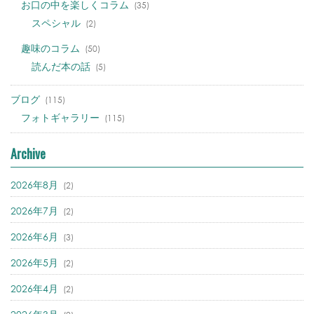
お口の中を楽しくコラム
(35)
スペシャル
(2)
趣味のコラム
(50)
読んだ本の話
(5)
ブログ
(115)
フォトギャラリー
(115)
Archive
2026年8月
(2)
2026年7月
(2)
2026年6月
(3)
2026年5月
(2)
2026年4月
(2)